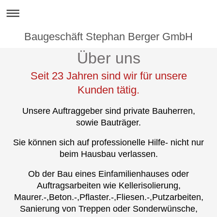
Baugeschäft Stephan Berger GmbH
Über uns
Seit 23 Jahren sind wir für unsere
Kunden tätig.
Unsere Auftraggeber sind private Bauherren,
sowie Bauträger.
Sie können sich auf professionelle Hilfe- nicht nur
beim Hausbau verlassen.
Ob der Bau eines Einfamilienhauses oder
Auftragsarbeiten wie Kellerisolierung,
Maurer.-,Beton.-,Pflaster.-,Fliesen.-,Putzarbeiten,
Sanierung von Treppen oder Sonderwünsche,